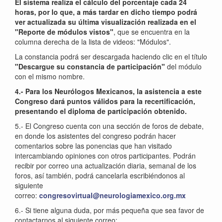
El sistema realiza el cálculo del porcentaje cada 24
horas, por lo que, a más tardar en dicho tiempo podrá
ver actualizada su última visualización realizada en el
"Reporte de módulos vistos"
, que se encuentra en la
columna derecha de la lista de videos: "Módulos".
La constancia podrá ser descargada haciendo clic en el título
"Descargue su constancia de participación"
del módulo
con el mismo nombre.
4.- Para los Neurólogos Mexicanos, la asistencia a este
Congreso dará puntos válidos para la recertificación,
presentando el diploma de participación obtenido.
5.- El Congreso cuenta con una sección de foros de debate,
en donde los asistentes del congreso podrán hacer
comentarios sobre las ponencias que han visitado
intercambiando opiniones con otros participantes. Podrán
recibir por correo una actualización diaria, semanal de los
foros, así también, podrá cancelarla escribiéndonos al
siguiente
correo:
congresovirtual@neurologiamexico.org.mx
6.- Si tiene alguna duda, por más pequeña que sea favor de
contactarnos al siguiente correo: