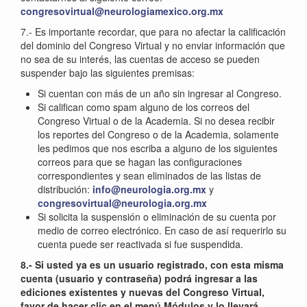
congresovirtual@neurologiamexico.org.mx
7.- Es importante recordar, que para no afectar la calificación
del dominio del Congreso Virtual y no enviar información que
no sea de su interés, las cuentas de acceso se pueden
suspender bajo las siguientes premisas:
Si cuentan con más de un año sin ingresar al Congreso.
Si califican como spam alguno de los correos del
Congreso Virtual o de la Academia. Si no desea recibir
los reportes del Congreso o de la Academia, solamente
les pedimos que nos escriba a alguno de los siguientes
correos para que se hagan las configuraciones
correspondientes y sean eliminados de las listas de
distribución:
info@neurologia.org.mx
y
congresovirtual@neurologia.org.mx
Si solicita la suspensión o eliminación de su cuenta por
medio de correo electrónico. En caso de así requerirlo su
cuenta puede ser reactivada si fue suspendida.
8.- Si usted ya es un usuario registrado, con esta misma
cuenta (usuario y contraseña) podrá ingresar a las
ediciones existentes y nuevas del Congreso Virtual,
favor de hacer clic en el menú Módulos y lo llevará