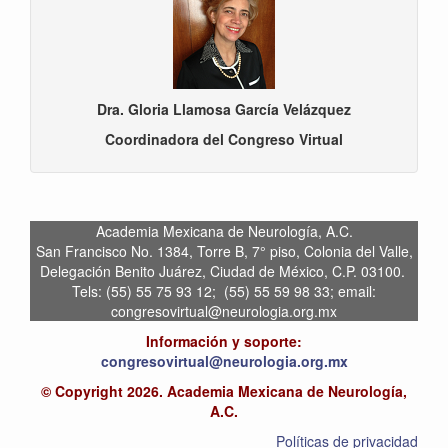
Dra. Gloria Llamosa García Velázquez
Coordinadora del Congreso Virtual
Academia Mexicana de Neurología, A.C.
San Francisco No. 1384, Torre B, 7° piso, Colonia del Valle,
Delegación Benito Juárez, Ciudad de México, C.P. 03100.
Tels: (55) 55 75 93 12; (55) 55 59 98 33; email:
congresovirtual@neurologia.org.mx
Información y soporte:
congresovirtual@neurologia.org.mx
© Copyright 2026. Academia Mexicana de Neurología,
A.C.
Políticas de privacidad